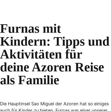
Furnas mit
Kindern: Tipps und
Aktivitäten für
deine Azoren Reise
als Familie
Die Hauptinsel Sao Miguel der Azoren hat so einiges
auch für Kinder zu bieten. Furnas war einer unserer